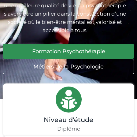
une meilleure qualité de vie. La psychothérapie
s’avère être un pilier dans la construction d’une
société où le bien-être mental est valorisé et
accessible à tous.
Formation Psychothérapie
Métiers de la Psychologie
Niveau d'étude
Diplôme