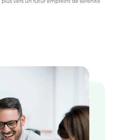
plus vers un futur empreint de sérénité