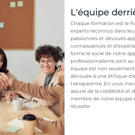
L'équipe derr
Chaque formation est le fru
experts reconnus dans leur
passionnés et dévoués app
connaissances et d’expérie
forme le socle de notre ap
professionnalisme sont au
équipe est non seulement 
dévouée à une éthique d’
transparente. En vous insc
assuré de la crédibilité et
membre de notre équipe e
réussite.