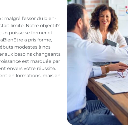
: malgré l’essor du bien-
tait limité. Notre objectif?
acun puisse se former et
aBienEtre a pris forme,
 débuts modestes à nos
ter aux besoins changeants
roissance est marquée par
ent envers votre réussite.
ent en formations, mais en