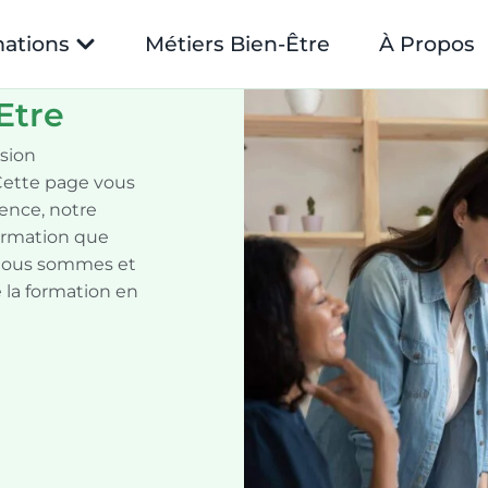
ations
Métiers Bien-Être
À Propos
Etre
sion
 Cette page vous
ence, notre
ormation que
 nous sommes et
 la formation en