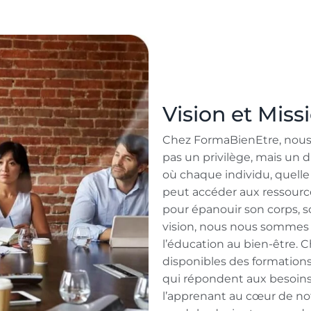
Vision et Miss
Chez FormaBienEtre, nous 
pas un privilège, mais un 
où chaque individu, quelle
peut accéder aux ressources
pour épanouir son corps, so
vision, nous nous sommes
l’éducation au bien-être.
disponibles des formations
qui répondent aux besoin
l’apprenant au cœur de n