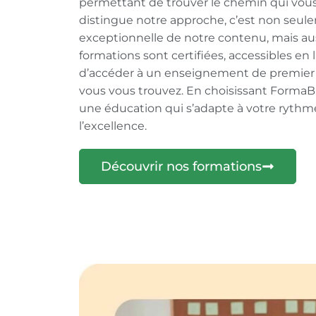
permettant de trouver le chemin qui vous 
distingue notre approche, c’est non seule
exceptionnelle de notre contenu, mais auss
formations sont certifiées, accessibles en
d’accéder à un enseignement de premier 
vous vous trouvez. En choisissant FormaB
une éducation qui s’adapte à votre ryth
l’excellence.
Découvrir nos formations