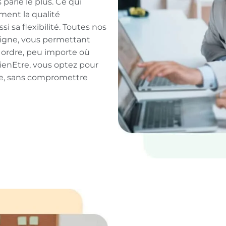
parle le plus. Ce qui
ment la qualité
i sa flexibilité. Toutes nos
 ligne, vous permettant
ordre, peu importe où
ienEtre, vous optez pour
me, sans compromettre