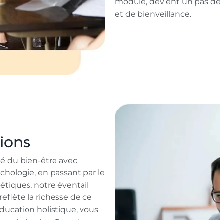
module, devient un pas de 
et de bienveillance.
ions
ié du bien-être avec
ychologie, en passant par le
étiques, notre éventail
eflète la richesse de ce
éducation holistique, vous