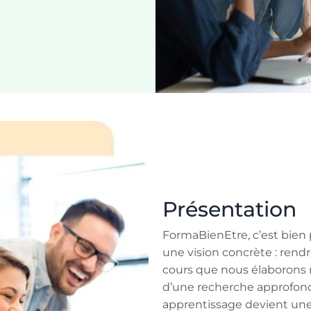
Présentation
FormaBienEtre, c’est bien 
une vision concrète : rendr
cours que nous élaborons 
d’une recherche approfondi
apprentissage devient un