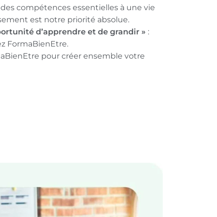
 des compétences essentielles à une vie
sement est notre priorité absolue.
ortunité d’apprendre et de grandir »
:
hez FormaBienEtre.
aBienEtre pour créer ensemble votre