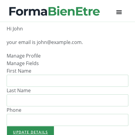
Hi
John
your email is
john@example.com
.
Manage Profile
Manage Fields
First Name
Last Name
Phone
UPDATE DETAILS