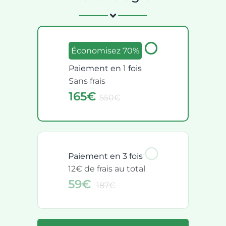
Économisez 70%
Paiement en 1 fois
Sans frais
165€
550€
Paiement en 3 fois
12€ de frais au total
59€
187€