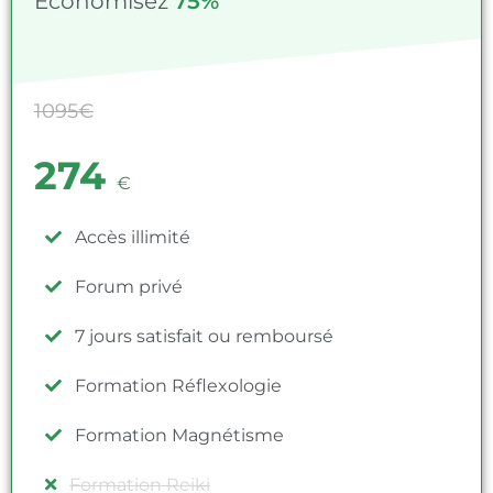
Economisez
75%
1095€
274
€
Accès illimité
Forum privé
7 jours satisfait ou remboursé
Formation Réflexologie
Formation Magnétisme
Formation Reiki