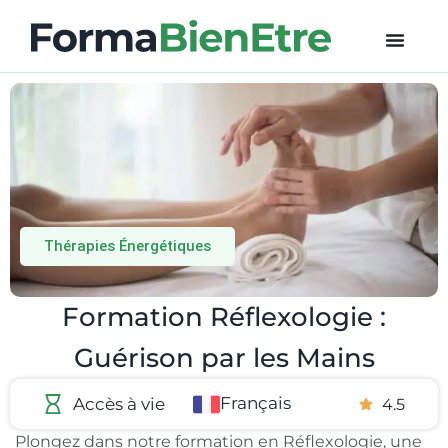
Thérapies Énergétiques
Formation Réflexologie :
Guérison par les Mains
Français
Accès à vie​
4.5
Plongez dans notre formation en Réflexologie, une