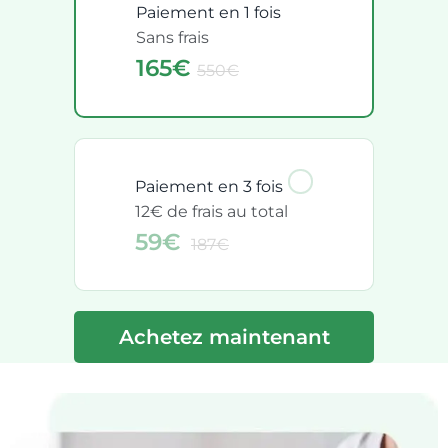
Paiement en 1 fois
Sans frais
165€
550€
Paiement en 3 fois
12€ de frais au total
59€
187€
Achetez maintenant