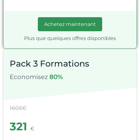
Achetez maintenant
Plus que quelques offres disponibles
Pack 3 Formations
Economisez
80%
1605€
321
€