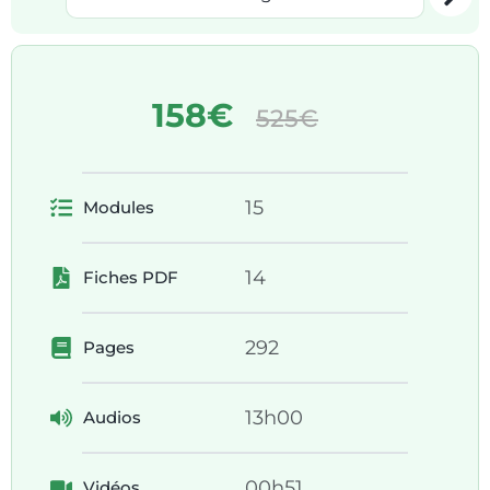
158€
525€
15
Modules
14
Fiches PDF
292
Pages
13h00
Audios
00h51
Vidéos