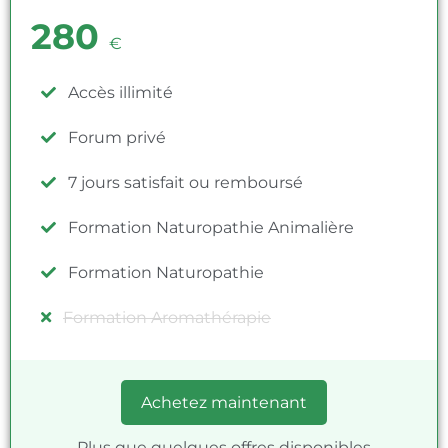
280
€
Accès illimité
Forum privé
7 jours satisfait ou remboursé
Formation Naturopathie Animalière
Formation Naturopathie
Formation Aromathérapie
Achetez maintenant
Plus que quelques offres disponibles