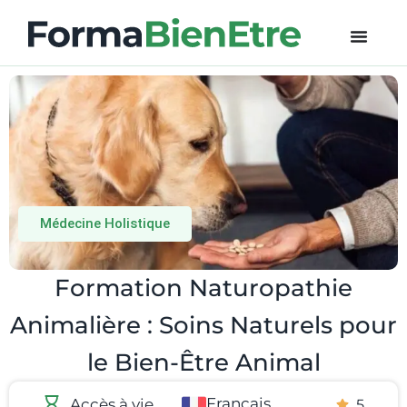
Médecine Holistique
Formation Naturopathie
Animalière : Soins Naturels pour
le Bien-Être Animal
Français
Accès à vie​
5