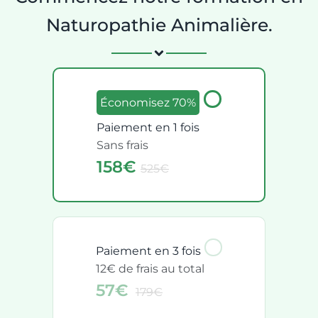
Naturopathie Animalière.
Économisez 70%
Paiement en 1 fois
Sans frais
158€
525€
Paiement en 3 fois
12€ de frais au total
57€
179€