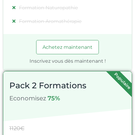
Formation Naturopathie
Formation Aromathérapie
Achetez maintenant
Inscrivez vous dès maintenant !
Populaire
Pack 2 Formations
Economisez
75%
1120€