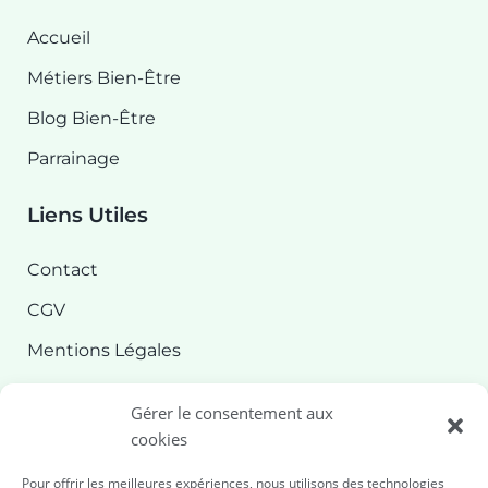
Accueil
Métiers Bien-Être
Blog Bien-Être
Parrainage
Liens Utiles
Contact
CGV
Mentions Légales
Confidentialité
Gérer le consentement aux
Politique de cookies
cookies
Pour offrir les meilleures expériences, nous utilisons des technologies
Nous contacter