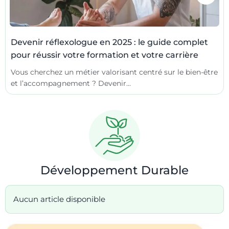
Devenir réflexologue en 2025 : le guide complet
pour réussir votre formation et votre carrière
Vous cherchez un métier valorisant centré sur le bien-être
et l’accompagnement ? Devenir...
Développement Durable
Aucun article disponible