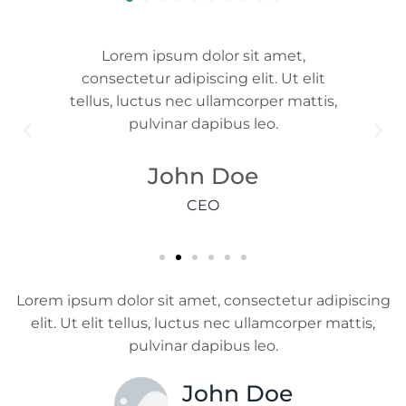
Lorem ipsum dolor sit amet,
t
consectetur adipiscing elit. Ut elit
is,
tellus, luctus nec ullamcorper mattis,
t
pulvinar dapibus leo.
John Doe
CEO
Lorem ipsum dolor sit amet, consectetur adipiscing
elit. Ut elit tellus, luctus nec ullamcorper mattis,
pulvinar dapibus leo.
John Doe