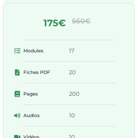
560€
175€
17
Modules
20
Fiches PDF
200
Pages
10
Audios
10
Vidéos