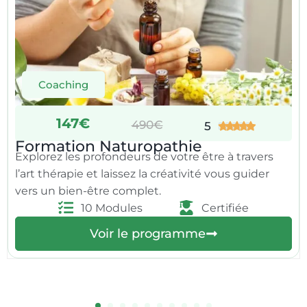
Coaching
147€
490€
5





Formation Naturopathie
Explorez les profondeurs de votre être à travers
l’art thérapie et laissez la créativité vous guider
vers un bien-être complet.
10 Modules
Certifiée
Voir le programme