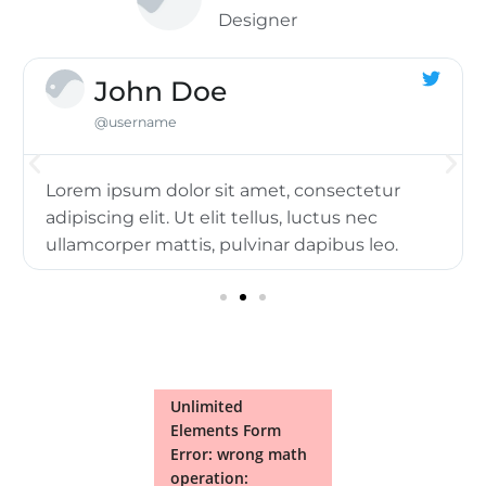
Designer
John Doe
@username
Lorem ipsum dolor sit amet, consectetur
adipiscing elit. Ut elit tellus, luctus nec
ullamcorper mattis, pulvinar dapibus leo.
Unlimited
Elements Form
Error: wrong math
operation: